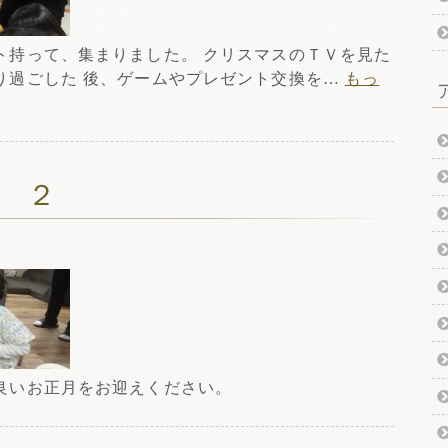
ト持って、集まりました。 クリスマスのＴＶを見た
り過ごした 後、ゲームやプレゼント交換を…
もっ
 ２
良いお正月をお迎えください。