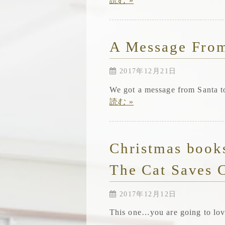
読む »
A Message From
2017年12月21日
We got a message from Santa 
読む »
Christmas books
The Cat Saves 
2017年12月12日
This one…you are going to lo