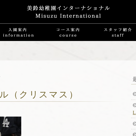
7
ル（クリスマス）
L