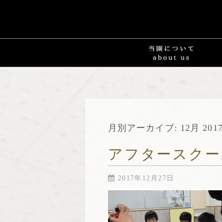
月別アーカイブ:
12月 201
アフタースクー
2017年12月27日