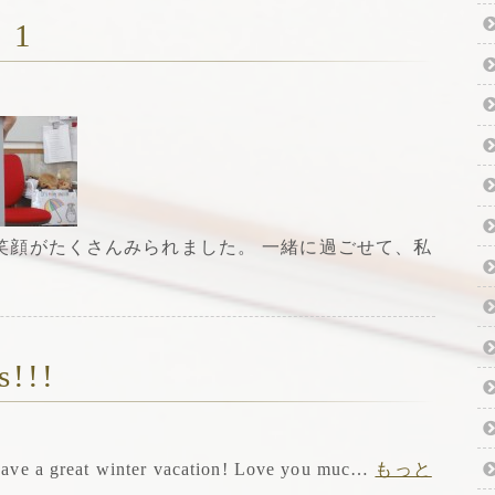
 1
笑顔がたくさんみられました。 一緒に過ごせて、私
s!!!
Have a great winter vacation! Love you muc…
もっと