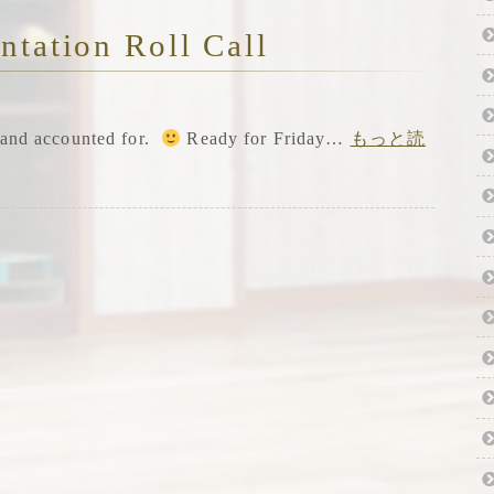
ntation Roll Call
t and accounted for.
Ready for Friday…
もっと読