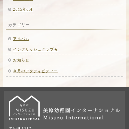
2015年6月
カテゴリー
アルバム
イングリッシュクラブ★
お知らせ
今月のアクティビティー
〒869-1112