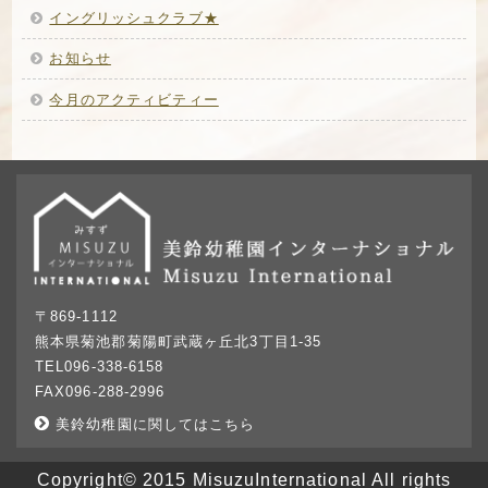
イングリッシュクラブ★
お知らせ
今月のアクティビティー
〒869-1112
熊本県菊池郡菊陽町武蔵ヶ丘北3丁目1-35
TEL096-338-6158
FAX096-288-2996
美鈴幼稚園に関してはこちら
Copyright© 2015 MisuzuInternational All rights