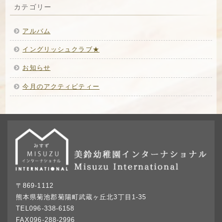
カテゴリー
アルバム
イングリッシュクラブ★
お知らせ
今月のアクティビティー
〒869-1112
熊本県菊池郡菊陽町武蔵ヶ丘北3丁目1-35
TEL096-338-6158
FAX096-288-2996