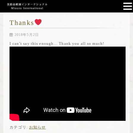
Thanks
2018年5月2日
I can’t say this enough… Thank you all so much!
カテゴリ:
お知らせ